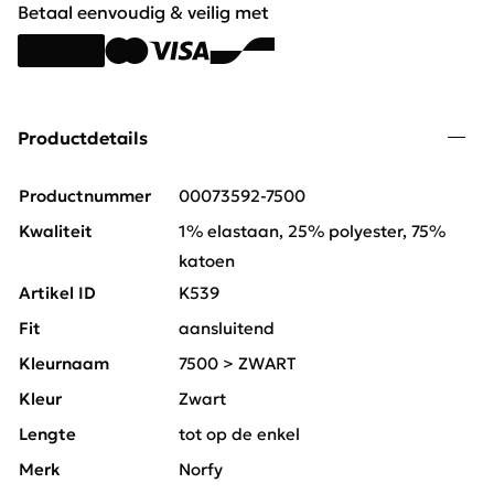
Betaal eenvoudig & veilig met
Productdetails
Productnummer
00073592-7500
Kwaliteit
1% elastaan, 25% polyester, 75%
katoen
Artikel ID
K539
Fit
aansluitend
Kleurnaam
7500 > ZWART
Kleur
Zwart
Lengte
tot op de enkel
Merk
Norfy