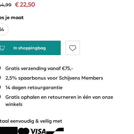
€ 22,50
44,99
es je maat
34
In shoppingbag
Gratis verzending vanaf €75,-
2,5% spaarbonus voor Schijvens Members
14 dagen retourgarantie
Gratis ophalen en retourneren in één van onze
winkels
taal eenvoudig & veilig met