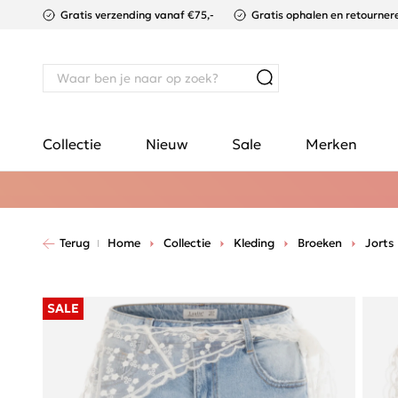
Gratis verzending vanaf €75,-
Gratis ophalen en retournere
Collectie
Nieuw
Sale
Merken
Terug
Home
Collectie
Kleding
Broeken
Jorts
SALE