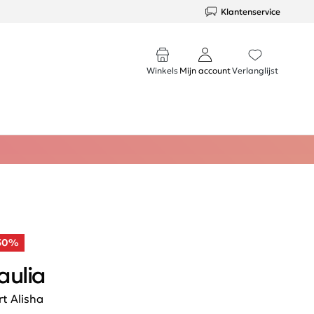
Klantenservice
Winkels
Mijn account
Verlanglijst
50%
aulia
rt Alisha