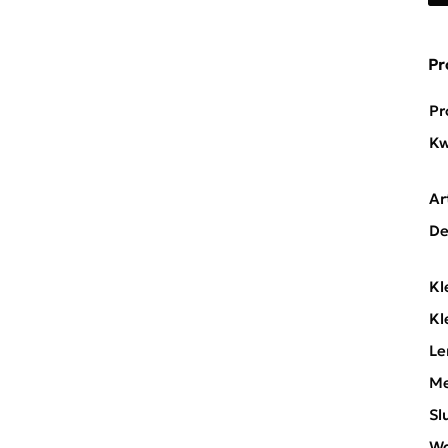
Pr
Pr
Kw
Ar
De
Kl
Kl
Le
Me
Sl
Wa