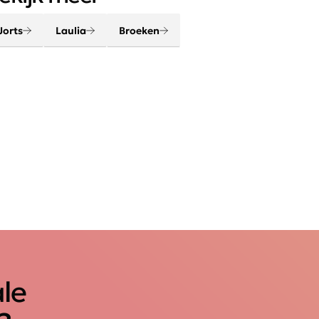
Jorts
Laulia
Broeken
ale