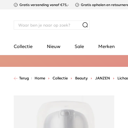
Gratis verzending vanaf €75,-
Gratis ophalen en retournere
Collectie
Nieuw
Sale
Merken
Terug
Home
Collectie
Beauty
JANZEN
Licha