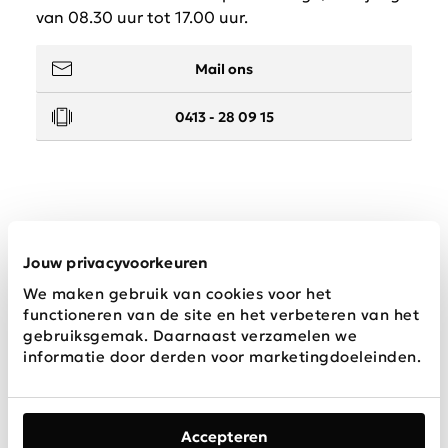
van 08.30 uur tot 17.00 uur.
Mail ons
0413 - 28 09 15
Service
Jouw privacyvoorkeuren
We maken gebruik van cookies voor het
Wij zijn Schijvens mode
functioneren van de site en het verbeteren van het
gebruiksgemak. Daarnaast verzamelen we
informatie door derden voor marketingdoeleinden.
Accepteren