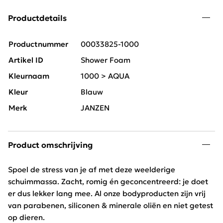
Productdetails
Productnummer
00033825-1000
Artikel ID
Shower Foam
Kleurnaam
1000 > AQUA
Kleur
Blauw
Merk
JANZEN
Product omschrijving
Spoel de stress van je af met deze weelderige
schuimmassa. Zacht, romig én geconcentreerd: je doet
er dus lekker lang mee. Al onze bodyproducten zijn vrij
van parabenen, siliconen & minerale oliën en niet getest
op dieren.