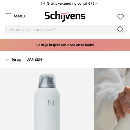
Gratis verzending vanaf €75,-
Menu
Laat je inspireren door onze looks
Terug
JANZEN