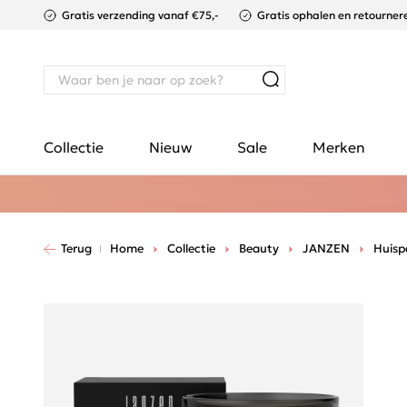
Gratis verzending vanaf €75,-
Gratis ophalen en retournere
Collectie
Nieuw
Sale
Merken
Terug
Home
Collectie
Beauty
JANZEN
Huisp