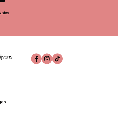
arden
ijvens
gen