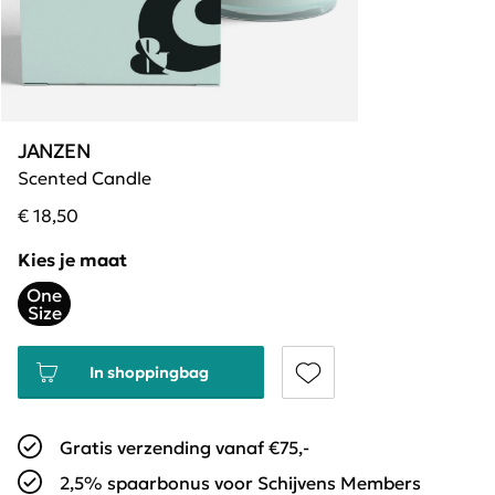
JANZEN
Scented Candle
€ 18,50
Kies je maat
One
Size
In shoppingbag
Gratis verzending vanaf €75,-
2,5% spaarbonus voor Schijvens Members