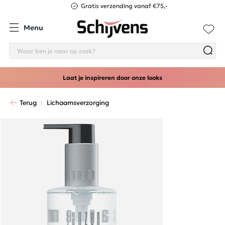
Gratis verzending vanaf €75,-
Menu
Laat je inspireren door onze looks
Terug
Lichaamsverzorging