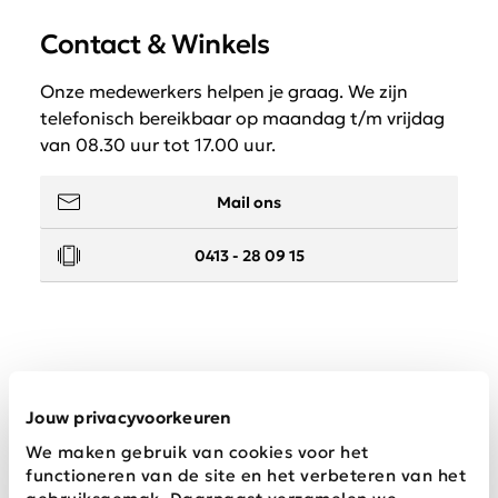
Contact & Winkels
Onze medewerkers helpen je graag. We zijn
telefonisch bereikbaar op maandag t/m vrijdag
van 08.30 uur tot 17.00 uur.
Mail ons
0413 - 28 09 15
Service
Jouw privacyvoorkeuren
We maken gebruik van cookies voor het
Wij zijn Schijvens mode
functioneren van de site en het verbeteren van het