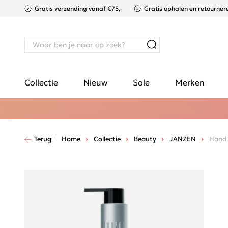
Gratis verzending vanaf €75,-
Gratis ophalen en retournere
Collectie
Nieuw
Sale
Merken
Terug
Home
Collectie
Beauty
JANZEN
Hand