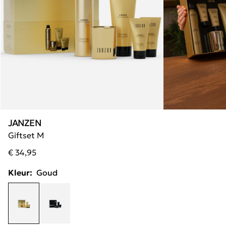
JANZEN
Giftset M
€ 34,95
Kleur:
Goud