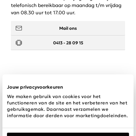
telefonisch bereikbaar op maandag t/m vrijdag
van 08.30 uur tot 17.00 uur.
Mail ons
0413 - 28 09 15
Service
Jouw privacyvoorkeuren
We maken gebruik van cookies voor het
Wij zijn Schijvens mode
functioneren van de site en het verbeteren van het
gebruiksgemak. Daarnaast verzamelen we
informatie door derden voor marketingdoeleinden.