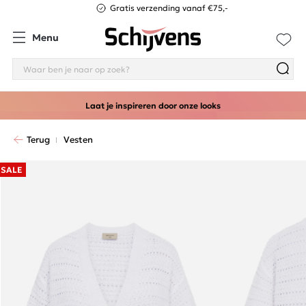
Gratis verzending vanaf €75,-
Menu
Laat je inspireren door onze looks
Terug
Vesten
SALE