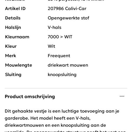
Artikel ID
207986 Calivi-Car
Details
Opengewerkte stof
Halslijn
V-hals
Kleurnaam
7000 > WIT
Kleur
Wit
Merk
Freequent
Mouwlengte
driekwart mouwen
Sluiting
knoopsluiting
Product omschrijving
Dit gehaakte vestje is een luchtige toevoeging aan je
garderobe. Het model heeft een V-hals,
driekwartmouwen en een knoopsluiting aan de