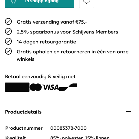
In shoppingbag
Gratis verzending vanaf €75,-
2,5% spaarbonus voor Schijvens Members
14 dagen retourgarantie
Gratis ophalen en retourneren in één van onze
winkels
Betaal eenvoudig & veilig met
Productdetails
Productnummer
00083378-7000
Kwaliteit
85% polyester, 15% linnen