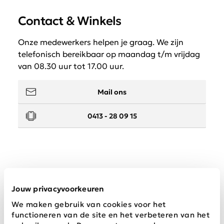
Contact & Winkels
Onze medewerkers helpen je graag. We zijn
telefonisch bereikbaar op maandag t/m vrijdag
van 08.30 uur tot 17.00 uur.
Mail ons
0413 - 28 09 15
Service
Jouw privacyvoorkeuren
We maken gebruik van cookies voor het
Wij zijn Schijvens mode
functioneren van de site en het verbeteren van het