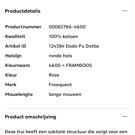
Productdetails
Productnummer
00082766-4600
Kwaliteit
100% katoen
Artikel ID
124384 Dodo Pu Dottie
Halslijn
ronde hals
Kleurnaam
4600 > FRAMBOOS
Kleur
Roze
Merk
Freequent
Mouwlengte
lange mouwen
Product omschrijving
Deze trui heeft een subtiele structuur die zorgt voor een