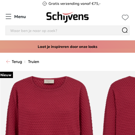
Gratis verzending vanaf €75,-
Menu
Laat je inspireren door onze looks
Terug
Truien
Nieuw