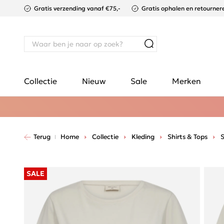
Gratis verzending vanaf €75,-
Gratis ophalen en retournere
Collectie
Nieuw
Sale
Merken
Terug
Home
Collectie
Kleding
Shirts & Tops
S
SALE