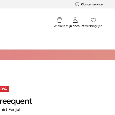
Klantenservice
Winkels
Mijn account
Verlanglijst
50%
reequent
shirt Fenjal