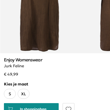
Enjoy Womenswear
Jurk Feline
€ 49,99
Kies je maat
S
XL
In shoppingbag