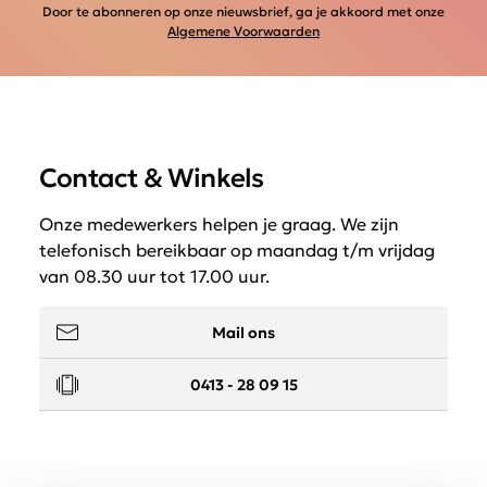
Door te abonneren op onze nieuwsbrief, ga je akkoord met onze
Algemene Voorwaarden
Contact & Winkels
Onze medewerkers helpen je graag. We zijn
telefonisch bereikbaar op maandag t/m vrijdag
van 08.30 uur tot 17.00 uur.
Mail ons
0413 - 28 09 15