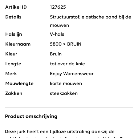
Artikel ID
127625
Details
Structuurstof, elastische band bij de
mouwen
Halslijn
V-hals
Kleurnaam
5800 > BRUIN
Kleur
Bruin
Lengte
tot over de knie
Merk
Enjoy Womenswear
Mouwlengte
korte mouwen
Zakken
steekzakken
Product omschrijving
Deze jurk heeft een tijdloze uitstraling dankzij de