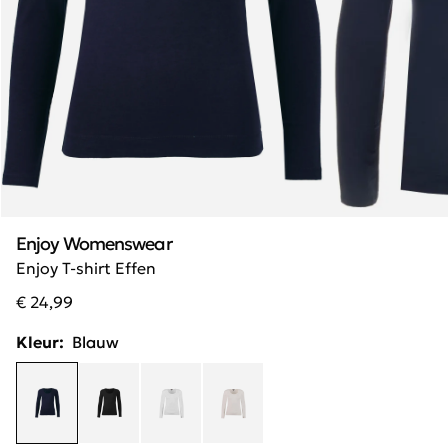
Enjoy Womenswear
Enjoy T-shirt Effen
€ 24,99
Kleur:
Blauw