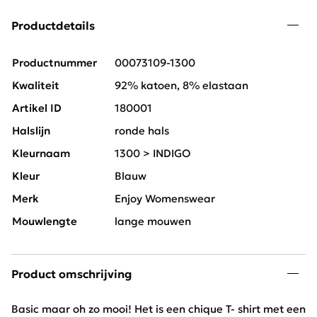
Productdetails
Productnummer
00073109-1300
Kwaliteit
92% katoen, 8% elastaan
Artikel ID
180001
Halslijn
ronde hals
Kleurnaam
1300 > INDIGO
Kleur
Blauw
Merk
Enjoy Womenswear
Mouwlengte
lange mouwen
Product omschrijving
Basic maar oh zo mooi! Het is een chique T- shirt met een