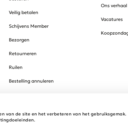
Ons verhaal
Veilig betalen
Vacatures
Schijvens Member
Koopzonda
Bezorgen
Retourneren
Ruilen
Bestelling annuleren
en van de site en het verbeteren van het gebruiksgemak
tingdoeleinden.