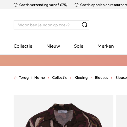
Gratis verzending vanaf €75,-
Gratis ophalen en retournere
Collectie
Nieuw
Sale
Merken
Terug
Home
Collectie
Kleding
Blouses
Blouse