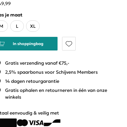
49,99
es je maat
M
L
XL
In shoppingbag
Gratis verzending vanaf €75,-
2,5% spaarbonus voor Schijvens Members
14 dagen retourgarantie
Gratis ophalen en retourneren in één van onze
winkels
taal eenvoudig & veilig met