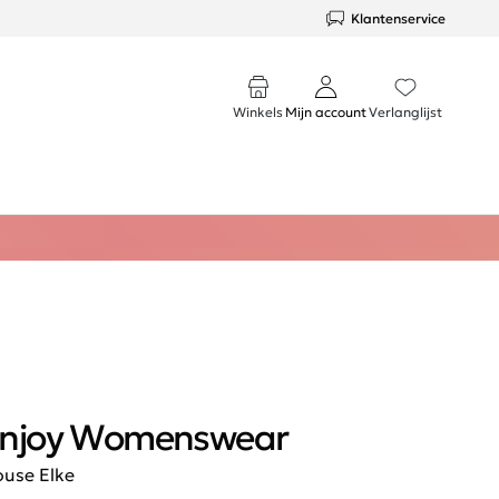
Klantenservice
Winkels
Mijn account
Verlanglijst
njoy Womenswear
ouse Elke