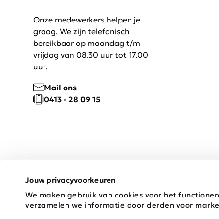
Onze medewerkers helpen je
graag. We zijn telefonisch
bereikbaar op maandag t/m
vrijdag van 08.30 uur tot 17.00
uur.
Mail ons
0413 - 28 09 15
Jouw privacyvoorkeuren
We maken gebruik van cookies voor het functioner
Copyright © 2026 Schijvens Mode
verzamelen we informatie door derden voor marke