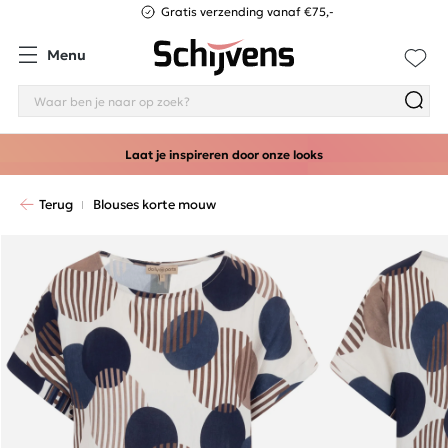
Gratis verzending vanaf €75,-
Menu
Laat je inspireren door onze looks
Terug
Blouses korte mouw