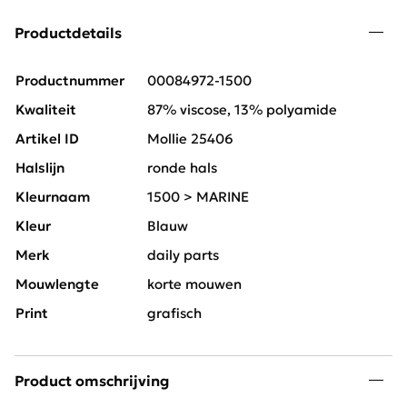
Productdetails
Productnummer
00084972-1500
Kwaliteit
87% viscose, 13% polyamide
Artikel ID
Mollie 25406
Halslijn
ronde hals
Kleurnaam
1500 > MARINE
Kleur
Blauw
Merk
daily parts
Mouwlengte
korte mouwen
Print
grafisch
Product omschrijving