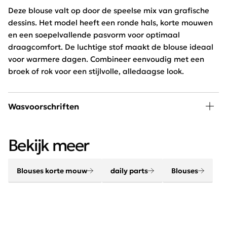
Deze blouse valt op door de speelse mix van grafische
dessins. Het model heeft een ronde hals, korte mouwen
en een soepelvallende pasvorm voor optimaal
draagcomfort. De luchtige stof maakt de blouse ideaal
voor warmere dagen. Combineer eenvoudig met een
broek of rok voor een stijlvolle, alledaagse look.
Wasvoorschriften
30 graden wassen, niet in de droger
Bekijk meer
Blouses korte mouw
daily parts
Blouses