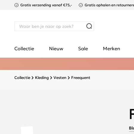
Gratis verzending vanaf €75,-
Gratis ophalen en retournere
Collectie
Nieuw
Sale
Merken
Collectie
Kleding
Vesten
Freequent
Bl