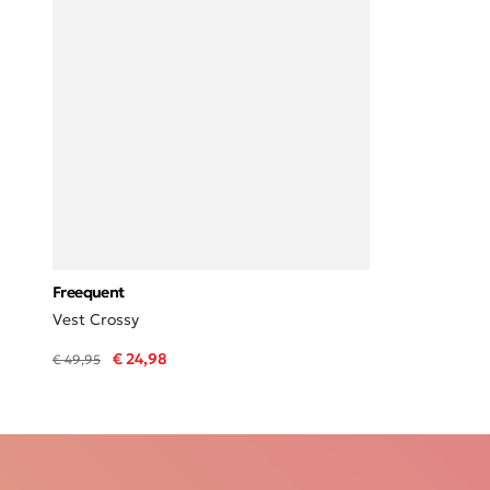
Freequent
Vest Crossy
€ 24,98
€ 49,95