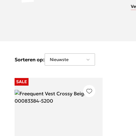
Ve
Sorteren op:
SALE