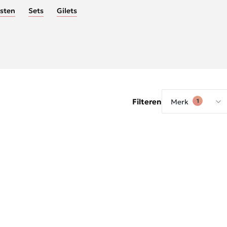
sten
Sets
Gilets
Filteren
Merk
1