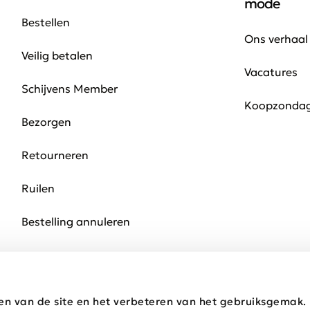
mode
Bestellen
Ons verhaal
Veilig betalen
Vacatures
Schijvens Member
Koopzonda
Bezorgen
Retourneren
Ruilen
Bestelling annuleren
en van de site en het verbeteren van het gebruiksgemak