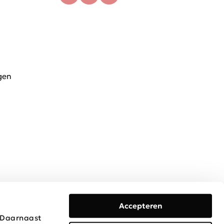
gen
Accepteren
. Daarnaast