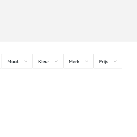
Maat
Kleur
Merk
Prijs