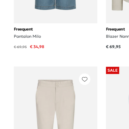
Freequent
Freequent
Pantalon Milo
Blazer Nann
€ 34,98
€ 69,95
€ 69,95
SALE