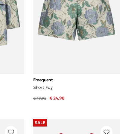
Freequent
Short Fay
€ 24,98
€ 49,95
SALE