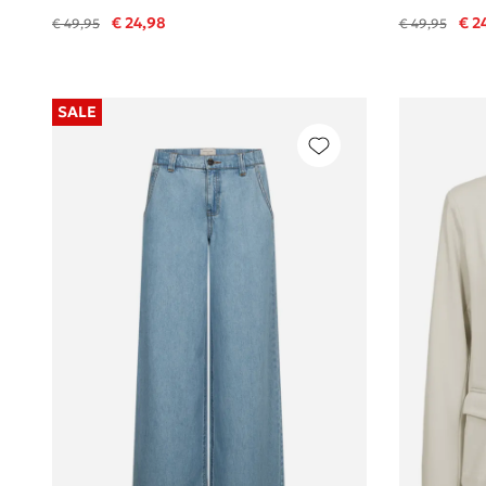
€ 24,98
€ 2
€ 49,95
€ 49,95
SALE