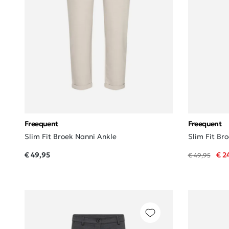
Freequent
Freequent
Slim Fit Broek Nanni Ankle
Slim Fit Br
€ 49,95
€ 2
€ 49,95