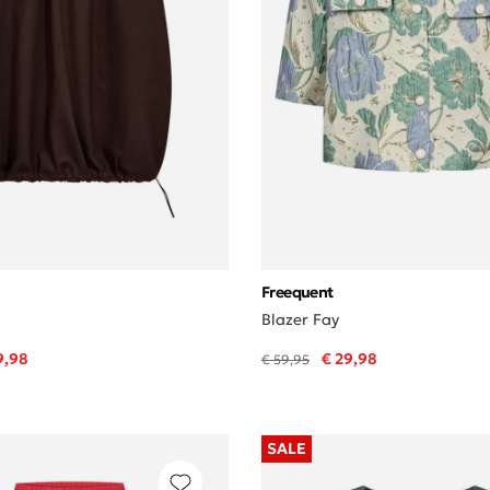
Freequent
Blazer Fay
9,98
€ 29,98
€ 59,95
SALE