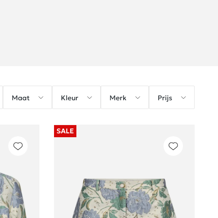
Maat
Kleur
Merk
Prijs
SALE