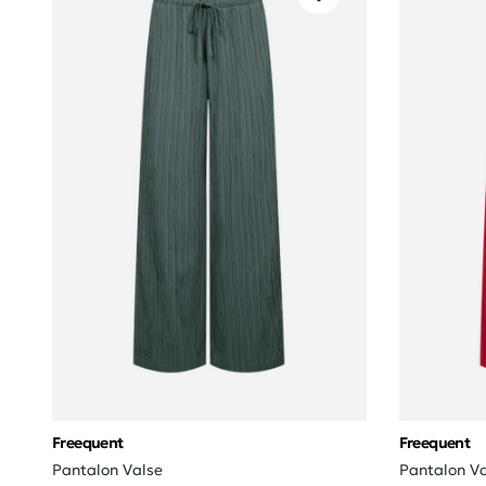
Freequent
Freequent
Pantalon Valse
Pantalon Va