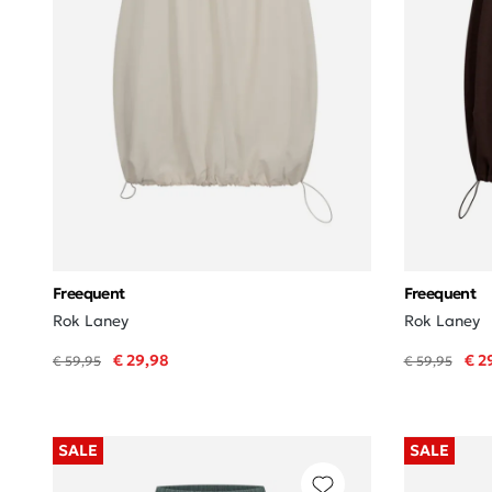
Freequent
Freequent
Rok Laney
Rok Laney
€ 29,98
€ 2
€ 59,95
€ 59,95
SALE
SALE