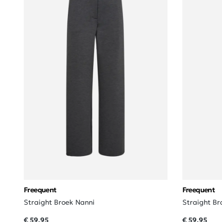
Freequent
Freequent
Straight Broek Nanni
Straight Br
€ 59,95
€ 59,95