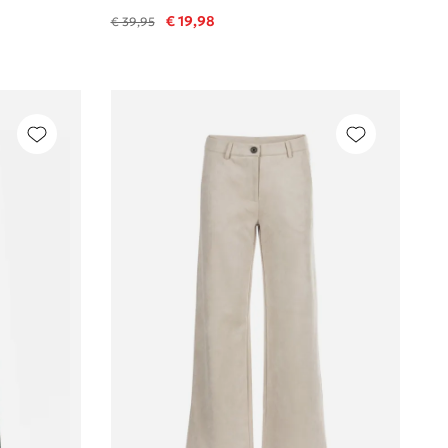
€ 19,98
€ 39,95