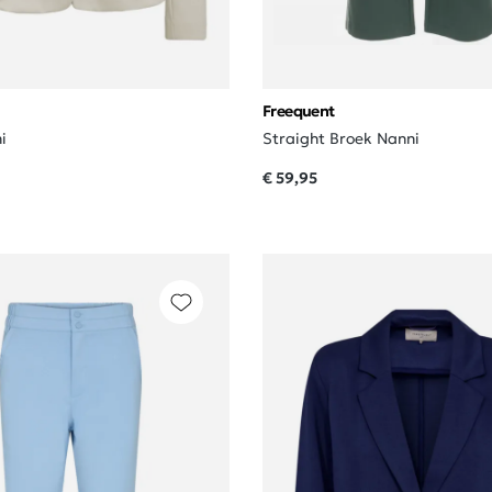
Freequent
i
Straight Broek Nanni
€ 59,95