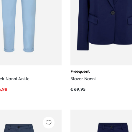
Freequent
oek Nanni Ankle
Blazer Nanni
4,98
€ 69,95