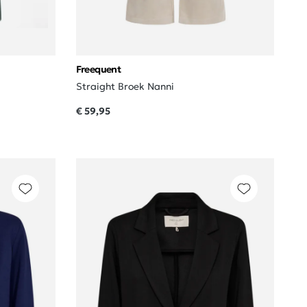
Freequent
Straight Broek Nanni
€ 59,95