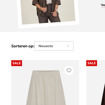
Ve
Sorteren op:
SALE
SALE