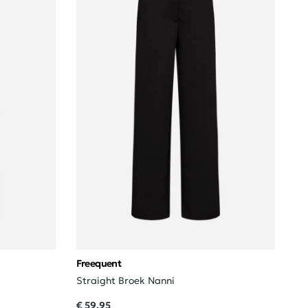
Freequent
Straight Broek Nanni
€ 59,95