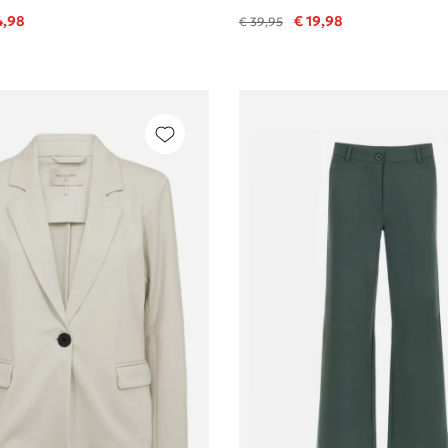
4,98
€ 19,98
€ 39,95