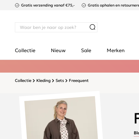
Gratis verzending vanaf €75,-
Gratis ophalen en retournere
Collectie
Nieuw
Sale
Merken
Collectie
Kleding
Sets
Freequent
Bl