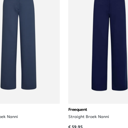
Freequent
oek Nanni
Straight Broek Nanni
€ 59,95