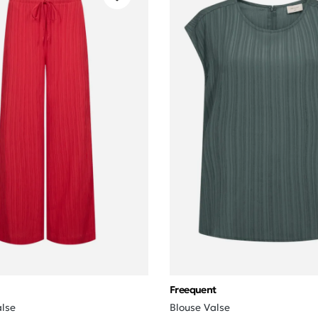
Freequent
lse
Blouse Valse