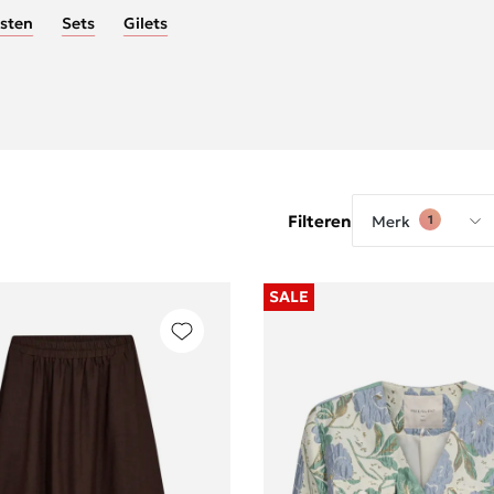
sten
Sets
Gilets
Filteren
Merk
1
SALE