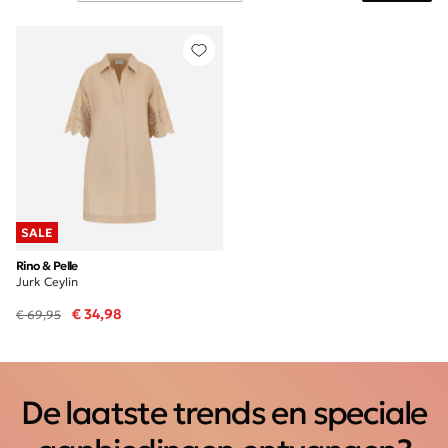
SALE
Rino & Pelle
Jurk Ceylin
€ 34,98
€ 69,95
De laatste trends en speciale