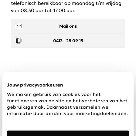
telefonisch bereikbaar op maandag t/m vrijdag
van 08.30 uur tot 17.00 uur.
Mail ons
0413 - 28 09 15
Service
Jouw privacyvoorkeuren
We maken gebruik van cookies voor het
Wij zijn Schijvens mode
functioneren van de site en het verbeteren van het
gebruiksgemak. Daarnaast verzamelen we
informatie door derden voor marketingdoeleinden.