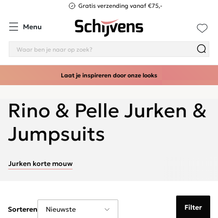
Gratis verzending vanaf €75,-
Menu
Laat je inspireren door onze looks
Rino & Pelle Jurken &
Jumpsuits
Jurken korte mouw
Filter
Sorteren