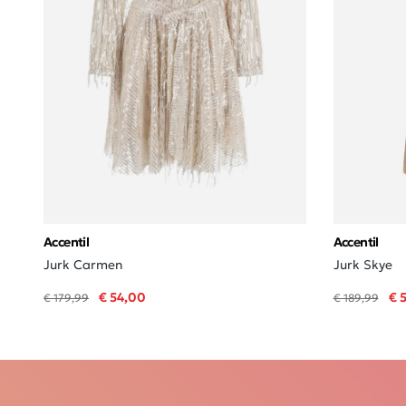
Accentil
Accentil
Jurk Carmen
Jurk Skye
€ 54,00
€ 
€ 179,99
€ 189,99