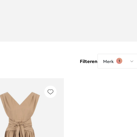
Filteren
Merk
1