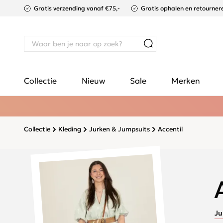
Gratis verzending vanaf €75,-
Gratis ophalen en retournere
Collectie
Nieuw
Sale
Merken
Collectie
Kleding
Jurken & Jumpsuits
Accentil
Ju