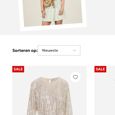
Sorteren op:
SALE
SALE