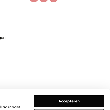
gen
Accepteren
. Daarnaast