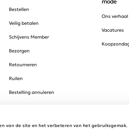
mode
Bestellen
Ons verhaal
Veilig betalen
Vacatures
Schijvens Member
Koopzonda
Bezorgen
Retourneren
Ruilen
Bestelling annuleren
en van de site en het verbeteren van het gebruiksgemak