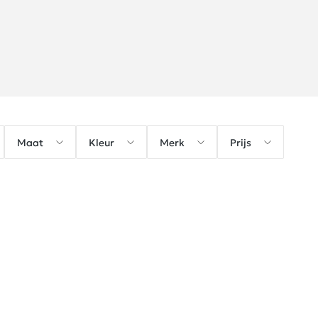
Maat
Kleur
Merk
Prijs