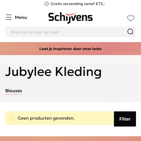
Gratis verzending vanaf €75,-
Menu
Laat je inspireren door onze looks
Jubylee Kleding
Blouses
Geen producten gevonden.
Filter