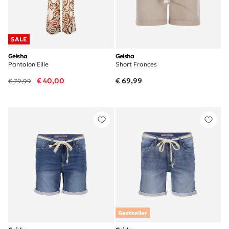
SALE
Geisha
Geisha
Pantalon Ellie
Short Frances
€ 40,00
€ 69,99
€ 79,99
Bestseller