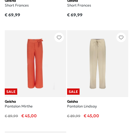
Geisha
Geisha
Short Frances
Short Frances
€ 69,99
€ 69,99
SALE
SALE
Geisha
Geisha
Pantalon Mirthe
Pantalon Lindsay
€ 45,00
€ 45,00
€ 89,99
€ 89,99