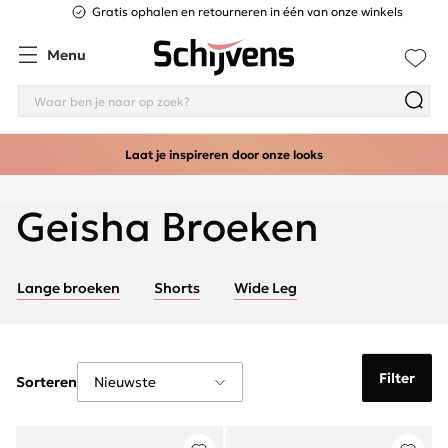
Gratis ophalen en retourneren in één van onze winkels
Menu
Laat je inspireren door onze looks
Geisha Broeken
Lange broeken
Shorts
Wide Leg
Filter
Sorteren