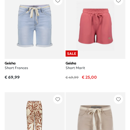
SALE
Geisha
Geisha
Short Frances
Short Marit
€ 69,99
€ 25,00
€ 49,99