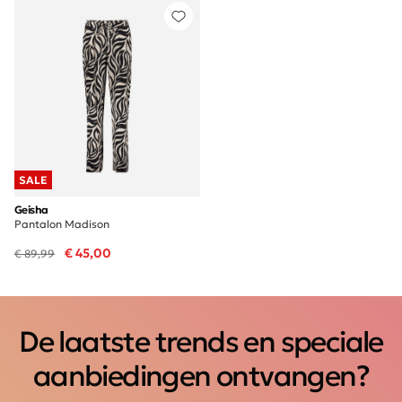
SALE
Geisha
Pantalon Madison
€ 45,00
€ 89,99
De laatste trends en speciale
aanbiedingen ontvangen?