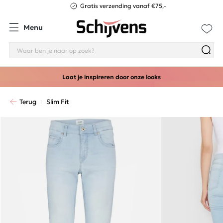
Gratis verzending vanaf €75,-
Menu
Laat je inspireren door onze looks
Terug
Slim Fit