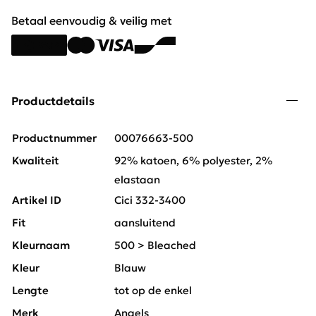
Betaal eenvoudig & veilig met
Productdetails
Productnummer
00076663-500
Kwaliteit
92% katoen, 6% polyester, 2%
elastaan
Artikel ID
Cici 332-3400
Fit
aansluitend
Kleurnaam
500 > Bleached
Kleur
Blauw
Lengte
tot op de enkel
Merk
Angels