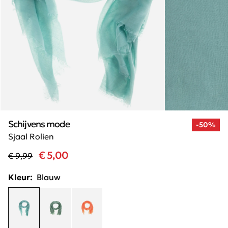
Schijvens mode
-50%
Sjaal Rolien
€ 5,00
€ 9,99
Kleur:
Blauw