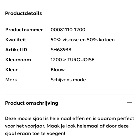
Productdetails
Productnummer
00081110-1200
Kwaliteit
50% viscose en 50% katoen
Artikel ID
SH68938
Kleurnaam
1200 > TURQUOISE
Kleur
Blauw
Merk
Schijvens mode
Product omschrijving
Deze mooie sjaal is helemaal effen en is daarom perfect
voor het voorjaar. Maak je look helemaal af door deze
sjaal eraan toe te voegen!