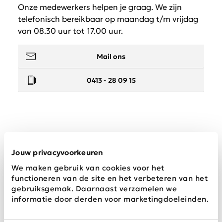
Onze medewerkers helpen je graag. We zijn
telefonisch bereikbaar op maandag t/m vrijdag
van 08.30 uur tot 17.00 uur.
Mail ons
0413 - 28 09 15
Service
Jouw privacyvoorkeuren
We maken gebruik van cookies voor het
Wij zijn Schijvens mode
functioneren van de site en het verbeteren van het
gebruiksgemak. Daarnaast verzamelen we
informatie door derden voor marketingdoeleinden.