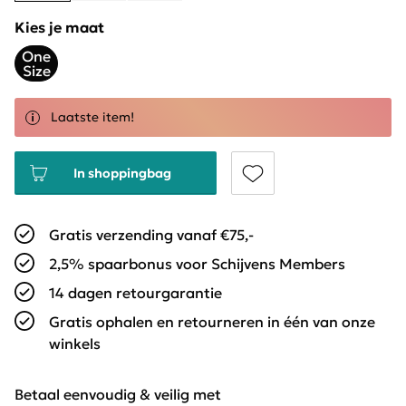
Kies je maat
One
Size
Laatste item!
In shoppingbag
Gratis verzending vanaf €75,-
2,5% spaarbonus voor Schijvens Members
14 dagen retourgarantie
Gratis ophalen en retourneren in één van onze
winkels
Betaal eenvoudig & veilig met