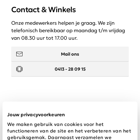
Contact & Winkels
Onze medewerkers helpen je graag. We zijn
telefonisch bereikbaar op maandag t/m vrijdag
van 08.30 uur tot 17.00 uur.
Mail ons
0413 - 28 09 15
Service
Jouw privacyvoorkeuren
We maken gebruik van cookies voor het
Wij zijn Schijvens mode
functioneren van de site en het verbeteren van het
gebruiksgemak. Daarnaast verzamelen we