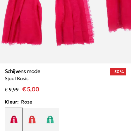
Schijvens mode
-50%
Sjaal Basic
€ 5,00
€ 9,99
Kleur:
Roze