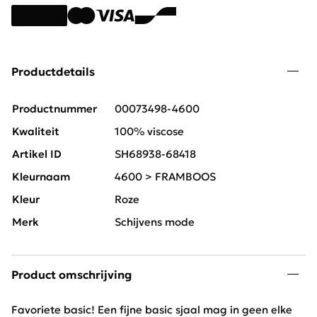
Productdetails
Productnummer
00073498-4600
Kwaliteit
100% viscose
Artikel ID
SH68938-68418
Kleurnaam
4600 > FRAMBOOS
Kleur
Roze
Merk
Schijvens mode
Product omschrijving
Favoriete basic! Een fijne basic sjaal mag in geen elke