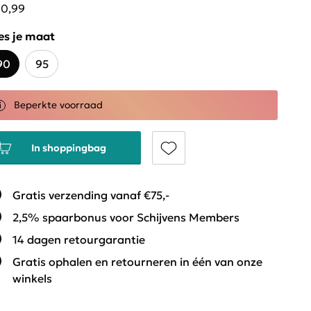
10,99
es je maat
90
95
Beperkte voorraad
In shoppingbag
Gratis verzending vanaf €75,-
2,5% spaarbonus voor Schijvens Members
14 dagen retourgarantie
Gratis ophalen en retourneren in één van onze
winkels