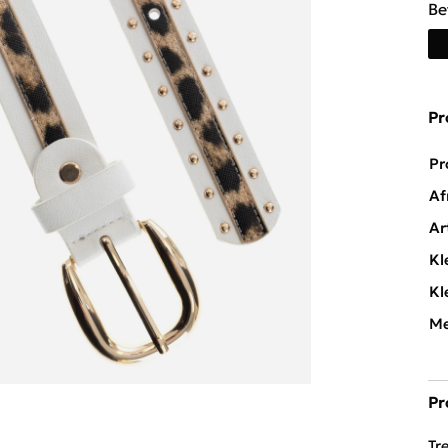
Be
Pr
Pr
Af
Ar
Kl
Kl
Me
Pr
Tr