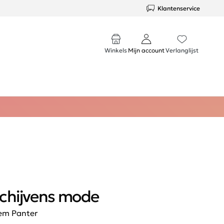
Klantenservice
Winkels
Mijn account
Verlanglijst
chijvens mode
em Panter