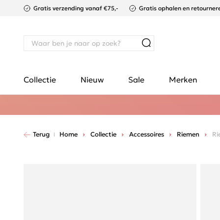
Gratis verzending vanaf €75,-
Gratis ophalen en retournere
Collectie
Nieuw
Sale
Merken
Terug
Home
Collectie
Accessoires
Riemen
Ri