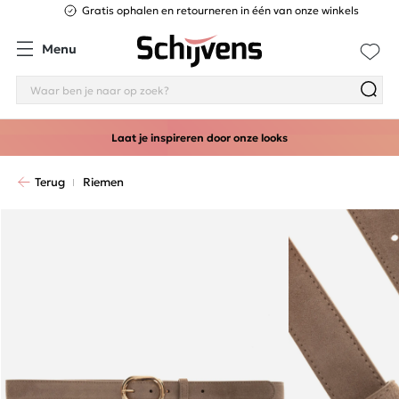
Gratis ophalen en retourneren in één van onze winkels
Menu
Laat je inspireren door onze looks
Terug
Riemen