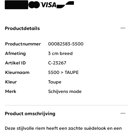
Productdetails
Productnummer
00082583-5500
Afmeting
3 cm breed
Artikel ID
C-23267
Kleurnaam
5500 > TAUPE
Kleur
Taupe
Merk
Schijvens mode
Product omschrijving
Deze stijlvolle riem heeft een zachte suèdelook en een