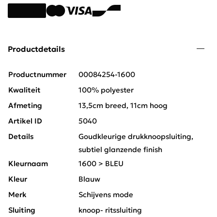
Productdetails
Productnummer
00084254-1600
Kwaliteit
100% polyester
Afmeting
13,5cm breed, 11cm hoog
Artikel ID
5040
Details
Goudkleurige drukknoopsluiting,
subtiel glanzende finish
Kleurnaam
1600 > BLEU
Kleur
Blauw
Merk
Schijvens mode
Sluiting
knoop- ritssluiting