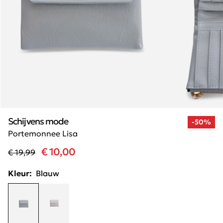
Schijvens mode
-50%
Portemonnee Lisa
€ 10,00
€ 19,99
Kleur:
Blauw