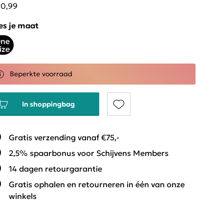
10,99
es je maat
ne
ize
Beperkte voorraad
In shoppingbag
Gratis verzending vanaf €75,-
2,5% spaarbonus voor Schijvens Members
14 dagen retourgarantie
Gratis ophalen en retourneren in één van onze
winkels