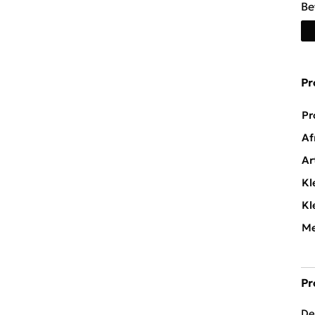
Be
Pr
Pr
Af
Ar
Kl
Kl
Me
Pr
De