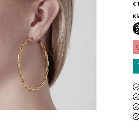
€ 
Ki
O
S