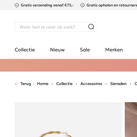
Gratis verzending vanaf €75,-
Gratis ophalen en retournere
Collectie
Nieuw
Sale
Merken
Terug
Home
Collectie
Accessoires
Sieraden
O