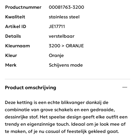
Productnummer
00081763-3200
Kwaliteit
stainless steel
Artikel ID
JE17711
Details
verstelbaar
Kleurnaam
3200 > ORANJE
Kleur
Oranje
Merk
Schijvens mode
Product omschrijving
Deze ketting is een echte blikvanger dankzij de
combinatie van grove schakels en een gedraaide,
dessinrijke stof. Het speelse design geeft elke outfit een
trendy en eigenzinnige touch. Ideaal om je look mee af
te maken, of je nu casual of feestelijk gekleed gaat.