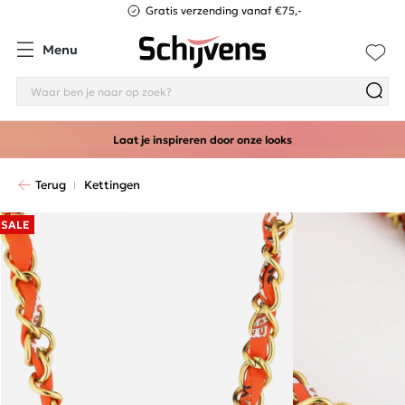
Gratis verzending vanaf €75,-
Menu
Laat je inspireren door onze looks
Terug
Kettingen
SALE