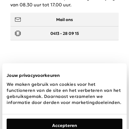
van 08.30 uur tot 17.00 uur.
Mail ons
0413 - 28 09 15
Service
Jouw privacyvoorkeuren
We maken gebruik van cookies voor het
Wij zijn Schijvens mode
functioneren van de site en het verbeteren van het
gebruiksgemak. Daarnaast verzamelen we
informatie door derden voor marketingdoeleinden.
Accepteren