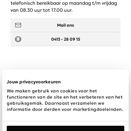
telefonisch bereikbaar op maandag t/m vrijdag
van 08.30 uur tot 17.00 uur.
Mail ons
0413 - 28 09 15
Service
Jouw privacyvoorkeuren
We maken gebruik van cookies voor het
Wij zijn Schijvens mode
functioneren van de site en het verbeteren van het
gebruiksgemak. Daarnaast verzamelen we
informatie door derden voor marketingdoeleinden.