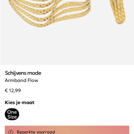
Schijvens mode
Armband Flow
€ 12,99
Kies je maat
One
Size
Beperkte voorraad