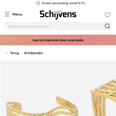
Gratis verzending vanaf €75,-
Menu
Laat je inspireren door onze looks
Terug
Armbanden