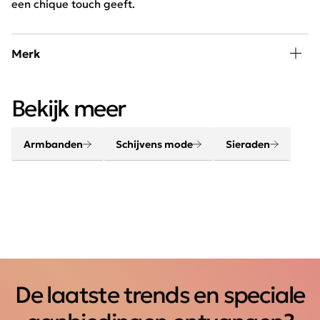
een chique touch geeft.
Merk
Een outfit komt helemaal tot leven met de juiste
Bekijk meer
accessoires. Maak je look compleet met onze sjaals,
riemen, sieraden en tassen.
Armbanden
Schijvens mode
Sieraden
De laatste trends en speciale