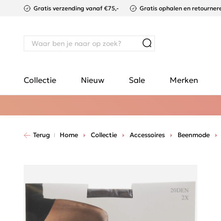
Gratis verzending vanaf €75,-
Gratis ophalen en retournere
Collectie
Nieuw
Sale
Merken
Terug
Home
Collectie
Accessoires
Beenmode