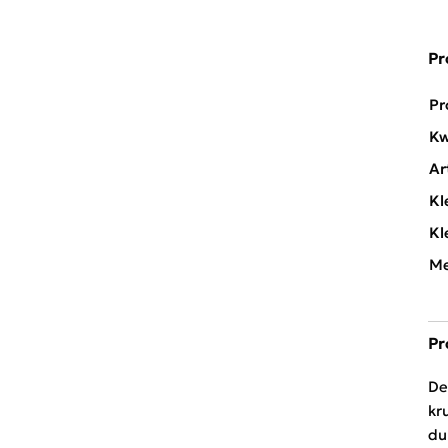
Pr
Pr
Kw
Ar
Kl
Kl
Me
Pr
De
kr
du