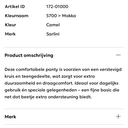
Artikel ID
172-01000
Kleurnaam
5700 > Mokka
Kleur
Camel
Merk
Sarlini
Product omschrijving
Deze comfortabele panty is voorzien van een verstevigd
kruis en teengedeelte, wat zorgt voor extra
duurzaamheid en draagcomfort. Ideaal voor dagelijks
gebruik én speciale gelegenheden – een fijne basic die
net dat beetje extra ondersteuning biedt.
Merk