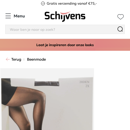
Gratis verzending vanaf €75,-
Menu
Laat je inspireren door onze looks
Terug
Beenmode