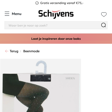
Gratis verzending vanaf €75,-
Menu
Laat je inspireren door onze looks
Terug
Beenmode