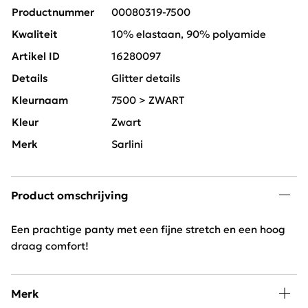
Productnummer
00080319-7500
Kwaliteit
10% elastaan, 90% polyamide
Artikel ID
16280097
Details
Glitter details
Kleurnaam
7500 > ZWART
Kleur
Zwart
Merk
Sarlini
Product omschrijving
Een prachtige panty met een fijne stretch en een hoog
draag comfort!
Merk