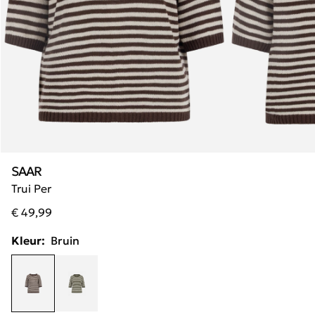
SAAR
Trui Per
€ 49,99
Kleur:
Bruin