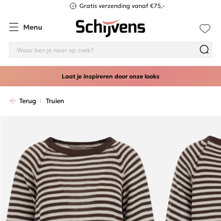
Gratis verzending vanaf €75,-
Menu
Laat je inspireren door onze looks
Terug
Truien