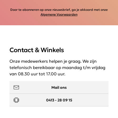
Door te abonneren op onze nieuwsbrief, ga je akkoord met onze
Algemene Voorwaarden
Contact & Winkels
Onze medewerkers helpen je graag. We zijn
telefonisch bereikbaar op maandag t/m vrijdag
van 08.30 uur tot 17.00 uur.
Mail ons
0413 - 28 09 15