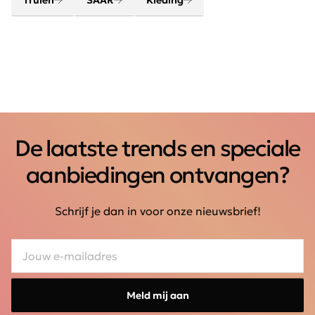
Truien
SAAR
Kleding
De laatste trends en speciale
aanbiedingen ontvangen?
Schrijf je dan in voor onze nieuwsbrief!
Meld mij aan