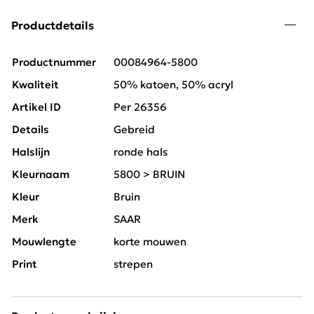
Productdetails
Productnummer
00084964-5800
Kwaliteit
50% katoen, 50% acryl
Artikel ID
Per 26356
Details
Gebreid
Halslijn
ronde hals
Kleurnaam
5800 > BRUIN
Kleur
Bruin
Merk
SAAR
Mouwlengte
korte mouwen
Print
strepen