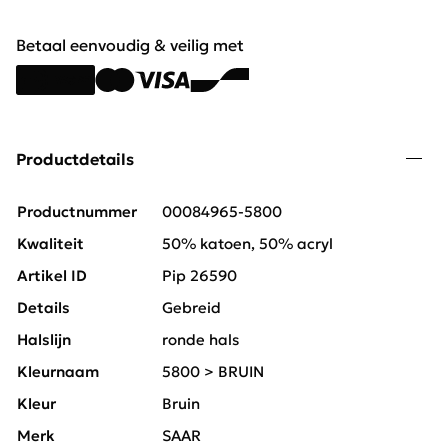
Betaal eenvoudig & veilig met
Productdetails
Productnummer
00084965-5800
Kwaliteit
50% katoen, 50% acryl
Artikel ID
Pip 26590
Details
Gebreid
Halslijn
ronde hals
Kleurnaam
5800 > BRUIN
Kleur
Bruin
Merk
SAAR