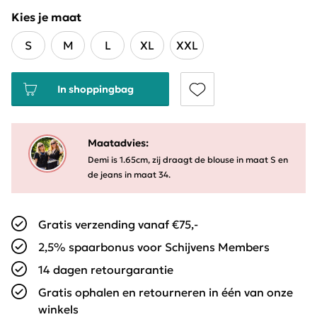
Kies je maat
S
M
L
XL
XXL
In shoppingbag
Maatadvies:
Demi is 1.65cm, zij draagt de blouse in maat S en
de jeans in maat 34.
Gratis verzending vanaf €75,-
2,5% spaarbonus voor Schijvens Members
14 dagen retourgarantie
Gratis ophalen en retourneren in één van onze
winkels