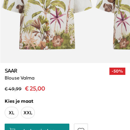
SAAR
-50%
Blouse Valma
€ 25,00
€ 49,99
Kies je maat
XL
XXL