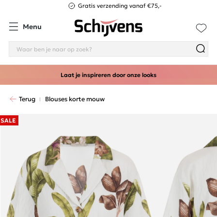
Gratis verzending vanaf €75,-
Menu
Laat je inspireren door onze looks
Terug
Blouses korte mouw
SALE