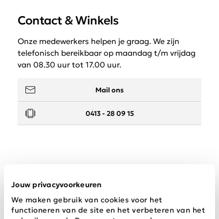
Contact & Winkels
Onze medewerkers helpen je graag. We zijn
telefonisch bereikbaar op maandag t/m vrijdag
van 08.30 uur tot 17.00 uur.
Mail ons
0413 - 28 09 15
Service
Jouw privacyvoorkeuren
We maken gebruik van cookies voor het
Wij zijn Schijvens mode
functioneren van de site en het verbeteren van het