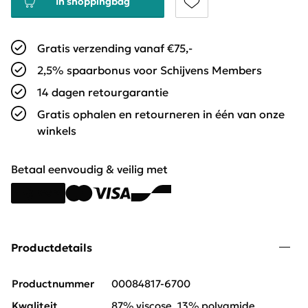
In shoppingbag
Gratis verzending vanaf €75,-
2,5% spaarbonus voor Schijvens Members
14 dagen retourgarantie
Gratis ophalen en retourneren in één van onze
winkels
Betaal eenvoudig & veilig met
Productdetails
Productnummer
00084817-6700
Kwaliteit
87% viscose, 13% polyamide