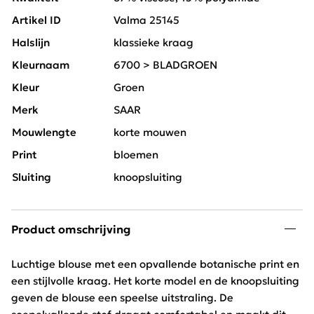
Artikel ID
Valma 25145
Halslijn
klassieke kraag
Kleurnaam
6700 > BLADGROEN
Kleur
Groen
Merk
SAAR
Mouwlengte
korte mouwen
Print
bloemen
Sluiting
knoopsluiting
Product omschrijving
Luchtige blouse met een opvallende botanische print en
een stijlvolle kraag. Het korte model en de knoopsluiting
geven de blouse een speelse uitstraling. De