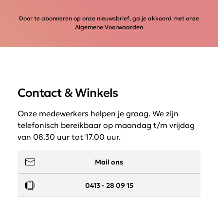
Door te abonneren op onze nieuwsbrief, ga je akkoord met onze
Algemene Voorwaarden
Contact & Winkels
Onze medewerkers helpen je graag. We zijn
telefonisch bereikbaar op maandag t/m vrijdag
van 08.30 uur tot 17.00 uur.
Mail ons
0413 - 28 09 15