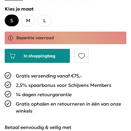
Kies je maat
S
M
L
Beperkte voorraad
In shoppingbag
Gratis verzending vanaf €75,-
2,5% spaarbonus voor Schijvens Members
14 dagen retourgarantie
Gratis ophalen en retourneren in één van onze
winkels
Betaal eenvoudig & veilig met