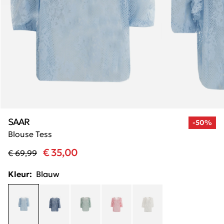
SAAR
-50%
Blouse Tess
€ 35,00
€ 69,99
Kleur:
Blauw