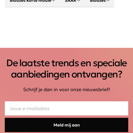
Blouses korte mouw
SAAR
Blouses
De laatste trends en speciale
aanbiedingen ontvangen?
Schrijf je dan in voor onze nieuwsbrief!
Meld mij aan