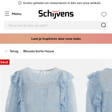
Gratis ophalen en retourneren in één van onze winkels
Menu
Laat je inspireren door onze looks
Terug
Blouses korte mouw
SALE