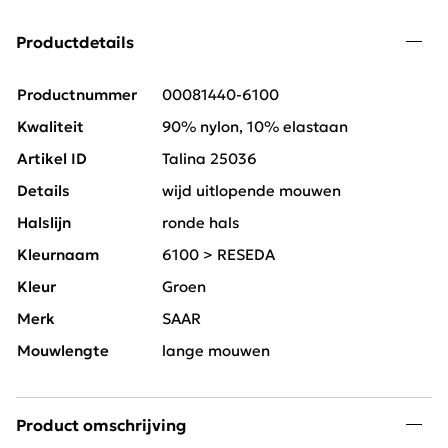
Productdetails
Productnummer
00081440-6100
Kwaliteit
90% nylon, 10% elastaan
Artikel ID
Talina 25036
Details
wijd uitlopende mouwen
Halslijn
ronde hals
Kleurnaam
6100 > RESEDA
Kleur
Groen
Merk
SAAR
Mouwlengte
lange mouwen
Product omschrijving