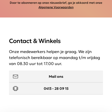
Door te abonneren op onze nieuwsbrief, ga je akkoord met onze
Algemene Voorwaarden
Contact & Winkels
Onze medewerkers helpen je graag. We zijn
telefonisch bereikbaar op maandag t/m vrijdag
van 08.30 uur tot 17.00 uur.
Mail ons
0413 - 28 09 15