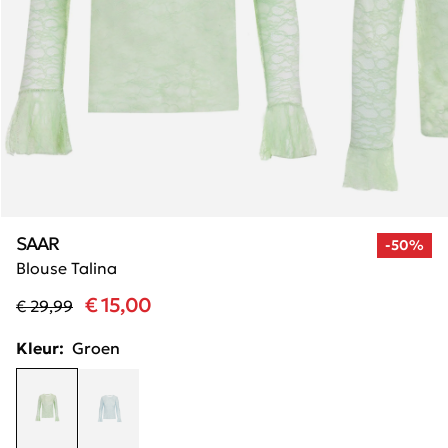
SAAR
-50%
Blouse Talina
€ 15,00
€ 29,99
Kleur:
Groen