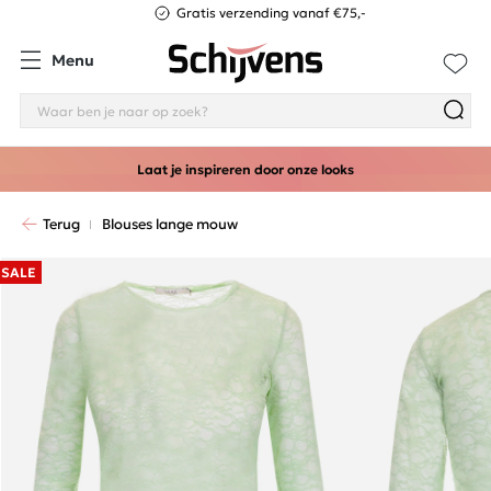
Gratis verzending vanaf €75,-
Menu
Laat je inspireren door onze looks
Terug
Blouses lange mouw
SALE