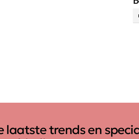
B
 laatste trends en speci