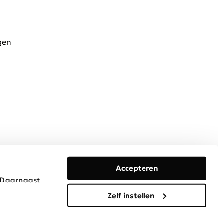
gen
Accepteren
. Daarnaast
Algemene voorwaarden
Privacy & Cookies
Disclaimer
Zelf instellen