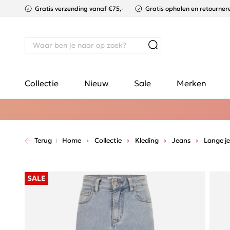
Gratis verzending vanaf €75,-
Gratis ophalen en retournere
Collectie
Nieuw
Sale
Merken
Terug
Home
Collectie
Kleding
Jeans
Lange j
SALE