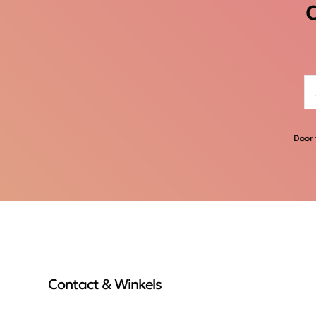
Door 
Contact & Winkels