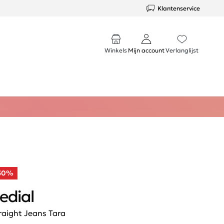
Klantenservice
Winkels
Mijn account
Verlanglijst
50%
edial
raight Jeans Tara