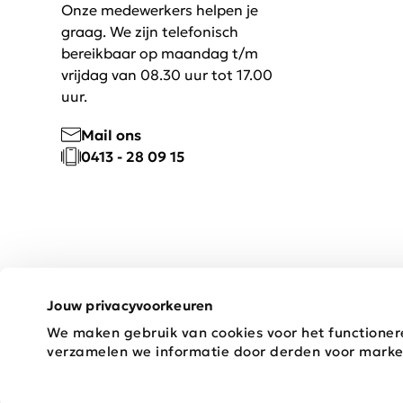
Onze medewerkers helpen je
graag. We zijn telefonisch
bereikbaar op maandag t/m
vrijdag van 08.30 uur tot 17.00
uur.
Mail ons
0413 - 28 09 15
Jouw privacyvoorkeuren
We maken gebruik van cookies voor het functioner
Copyright © 2026 Schijvens Mode
verzamelen we informatie door derden voor marke