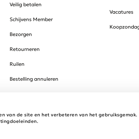
Veilig betalen
Vacatures
Schijvens Member
Koopzonda
Bezorgen
Retourneren
Ruilen
Bestelling annuleren
en van de site en het verbeteren van het gebruiksgemak
tingdoeleinden.