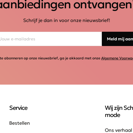
aanbiedingen ontvangen
Schrijf je dan in voor onze nieuwsbrief!
Meld mij aa
te abonneren op onze nieuwsbrief, ga je akkoord met onze
Algemene Voorwa
Service
Wij zijn Sch
mode
Bestellen
Ons verhaal