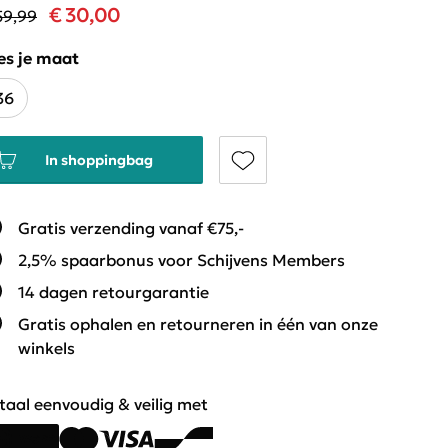
€ 30,00
59,99
es je maat
36
In shoppingbag
Gratis verzending vanaf €75,-
2,5% spaarbonus voor Schijvens Members
14 dagen retourgarantie
Gratis ophalen en retourneren in één van onze
winkels
taal eenvoudig & veilig met