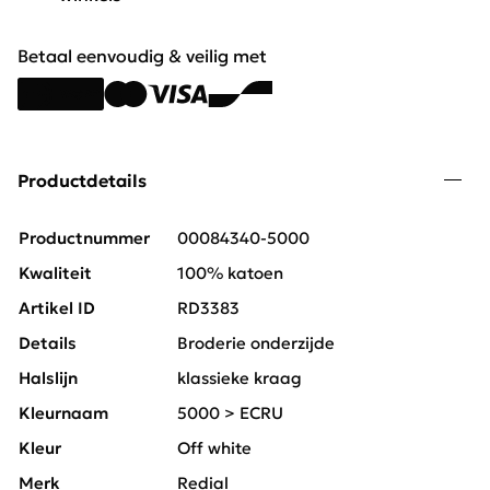
Betaal eenvoudig & veilig met
Productdetails
Productnummer
00084340-5000
Kwaliteit
100% katoen
Artikel ID
RD3383
Details
Broderie onderzijde
Halslijn
klassieke kraag
Kleurnaam
5000 > ECRU
Kleur
Off white
Merk
Redial