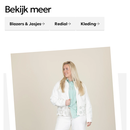
30 graden wassen, niet in de droger
Bekijk meer
Blazers & Jasjes
Redial
Kleding