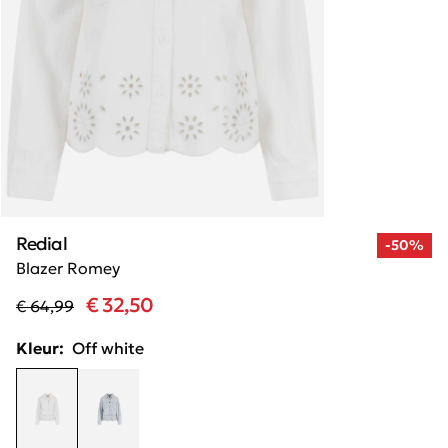
Redial
-50%
Blazer Romey
€ 32,50
€ 64,99
Kleur:
Off white