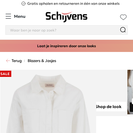
Gratis ophalen en retourneren in één van onze winkels
Menu
Laat je inspireren door onze looks
Terug
Blazers & Jasjes
SALE
Shop de look