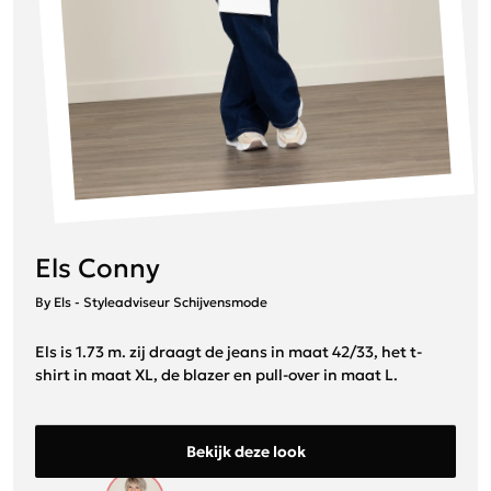
Els Conny
By Els - Styleadviseur Schijvensmode
Els is 1.73 m. zij draagt de jeans in maat 42/33, het t-
shirt in maat XL, de blazer en pull-over in maat L.
Bekijk deze look