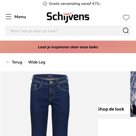
Gratis verzending vanaf €75,-
Menu
Laat je inspireren door onze looks
Terug
Wide Leg
Shop de look