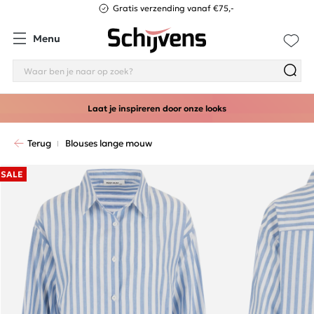
Gratis verzending vanaf €75,-
Menu
Laat je inspireren door onze looks
Terug
Blouses lange mouw
SALE