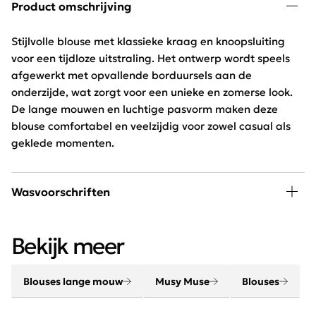
Product omschrijving
Stijlvolle blouse met klassieke kraag en knoopsluiting
voor een tijdloze uitstraling. Het ontwerp wordt speels
afgewerkt met opvallende borduursels aan de
onderzijde, wat zorgt voor een unieke en zomerse look.
De lange mouwen en luchtige pasvorm maken deze
blouse comfortabel en veelzijdig voor zowel casual als
geklede momenten.
Wasvoorschriften
30 graden wassen, niet in de droger
Bekijk meer
Blouses lange mouw
Musy Muse
Blouses