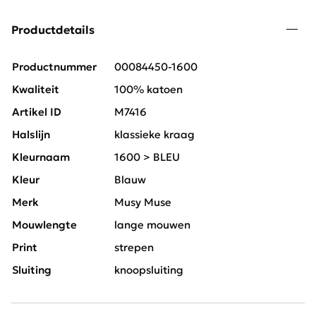
Productdetails
Productnummer
00084450-1600
Kwaliteit
100% katoen
Artikel ID
M7416
Halslijn
klassieke kraag
Kleurnaam
1600 > BLEU
Kleur
Blauw
Merk
Musy Muse
Mouwlengte
lange mouwen
Print
strepen
Sluiting
knoopsluiting