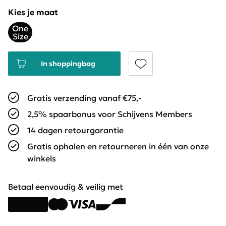
Kies je maat
One
Size
In shoppingbag
Gratis verzending vanaf €75,-
2,5% spaarbonus voor Schijvens Members
14 dagen retourgarantie
Gratis ophalen en retourneren in één van onze
winkels
Betaal eenvoudig & veilig met