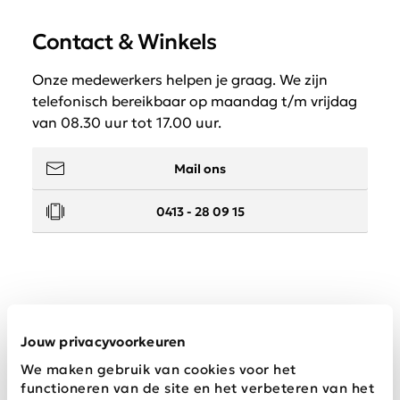
Contact & Winkels
Onze medewerkers helpen je graag. We zijn
telefonisch bereikbaar op maandag t/m vrijdag
van 08.30 uur tot 17.00 uur.
Mail ons
0413 - 28 09 15
Service
Jouw privacyvoorkeuren
We maken gebruik van cookies voor het
Wij zijn Schijvens mode
functioneren van de site en het verbeteren van het