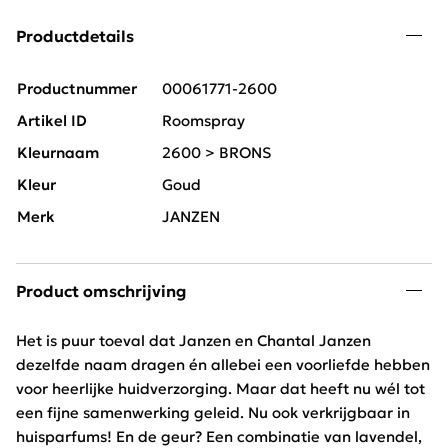
Productdetails
Productnummer
00061771-2600
Artikel ID
Roomspray
Kleurnaam
2600 > BRONS
Kleur
Goud
Merk
JANZEN
Product omschrijving
Het is puur toeval dat Janzen en Chantal Janzen
dezelfde naam dragen én allebei een voorliefde hebben
voor heerlijke huidverzorging. Maar dat heeft nu wél tot
een fijne samenwerking geleid. Nu ook verkrijgbaar in
huisparfums! En de geur? Een combinatie van lavendel,