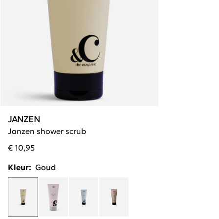
JANZEN
Janzen shower scrub
€ 10,95
Kleur:
Goud