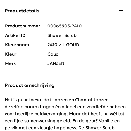
Productdetails
Productnummer
00065905-2410
Artikel ID
Shower Scrub
Kleurnaam
2410 > L.GOUD
Kleur
Goud
Merk
JANZEN
Product omschrijving
Het is puur toeval dat Janzen en Chantal Janzen
dezelfde naam dragen én allebei een voorliefde hebben
voor heerlijke huidverzorging. Maar dat heeft nu wél tot
een fijne samenwerking geleid. En de geur? Vanille en
perzik met een vleugje happiness. De Shower Scrub