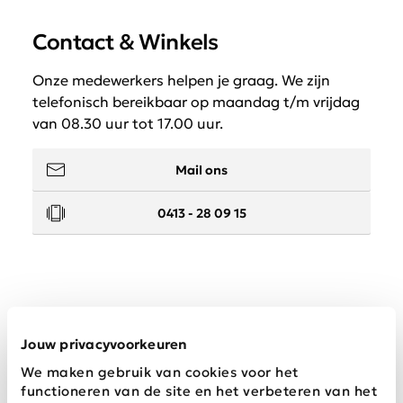
Contact & Winkels
Onze medewerkers helpen je graag. We zijn
telefonisch bereikbaar op maandag t/m vrijdag
van 08.30 uur tot 17.00 uur.
Mail ons
0413 - 28 09 15
Service
Jouw privacyvoorkeuren
We maken gebruik van cookies voor het
Wij zijn Schijvens mode
functioneren van de site en het verbeteren van het