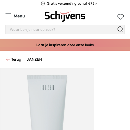
Gratis verzending vanaf €75,-
Menu
Laat je inspireren door onze looks
Terug
JANZEN