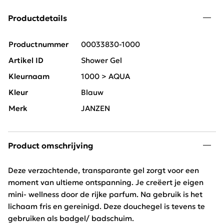
Productdetails
Productnummer
00033830-1000
Artikel ID
Shower Gel
Kleurnaam
1000 > AQUA
Kleur
Blauw
Merk
JANZEN
Product omschrijving
Deze verzachtende, transparante gel zorgt voor een
moment van ultieme ontspanning. Je creëert je eigen
mini- wellness door de rijke parfum. Na gebruik is het
lichaam fris en gereinigd. Deze douchegel is tevens te
gebruiken als badgel/ badschuim.