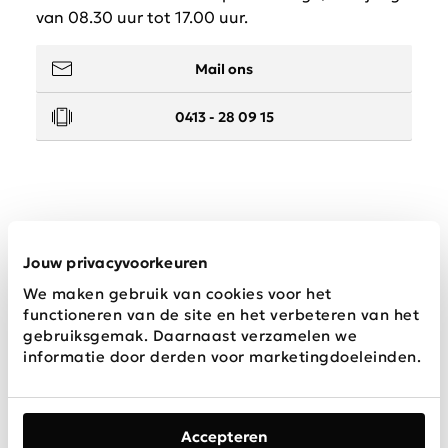
van 08.30 uur tot 17.00 uur.
Mail ons
0413 - 28 09 15
Service
Jouw privacyvoorkeuren
We maken gebruik van cookies voor het
Wij zijn Schijvens mode
functioneren van de site en het verbeteren van het
gebruiksgemak. Daarnaast verzamelen we
informatie door derden voor marketingdoeleinden.
Accepteren