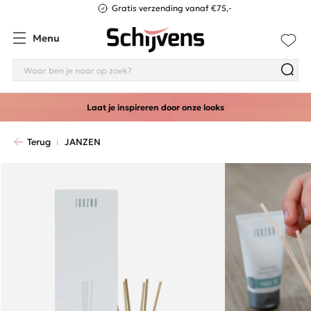
Gratis verzending vanaf €75,-
Menu
Laat je inspireren door onze looks
Terug
JANZEN