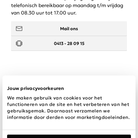
telefonisch bereikbaar op maandag t/m vrijdag
van 08.30 uur tot 17.00 uur.
Mail ons
0413 - 28 09 15
Service
Jouw privacyvoorkeuren
We maken gebruik van cookies voor het
Wij zijn Schijvens mode
functioneren van de site en het verbeteren van het
gebruiksgemak. Daarnaast verzamelen we
informatie door derden voor marketingdoeleinden.