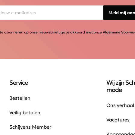
Meld mij aa
te abonneren op onze nieuwsbrief, ga je akkoord met onze
Algemene Voorwa
Service
Wij zijn Sch
mode
Bestellen
Ons verhaal
Veilig betalen
Vacatures
Schijvens Member
Koopzonda