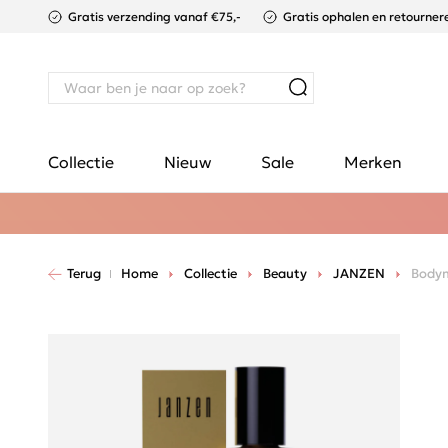
Gratis verzending vanaf €75,-
Gratis ophalen en retournere
Collectie
Nieuw
Sale
Merken
Terug
Home
Collectie
Beauty
JANZEN
Bodym