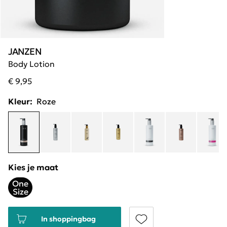
JANZEN
Body Lotion
€ 9,95
Kleur:
Roze
Kies je maat
One
Size
In shoppingbag