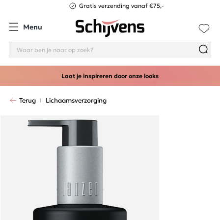
Gratis verzending vanaf €75,-
Menu
Laat je inspireren door onze looks
Terug
Lichaamsverzorging