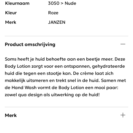
Kleurnaam
3050 > Nude
Kleur
Roze
Merk
JANZEN
Product omschrijving
Soms heeft je huid behoefte aan een beetje meer. Deze
Body Lotion zorgt voor een ontspannen, gehydrateerde
huid die tegen een stootje kan. De crème laat zich
makkelijk uitsmeren en trekt snel in de huid. Samen met
de Hand Wash vormt de Body Lotion een mooi paar:
zowel qua design als uitwerking op de huid!
Merk
Verwen lichaam en geest met de beauty en home