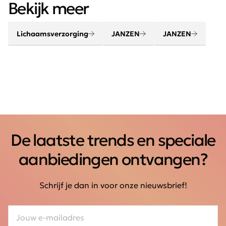
Bekijk meer
producten van JANZEN. Maak van je huis een thuis met
jouw favoriete huisparfum. Creëer een gevoel van
thuiskomen.
Lichaamsverzorging
JANZEN
JANZEN
De laatste trends en speciale
aanbiedingen ontvangen?
Schrijf je dan in voor onze nieuwsbrief!