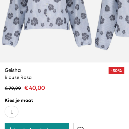
Geisha
-50%
Blouse Rosa
€ 40,00
€ 79,99
Kies je maat
L