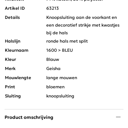
Artikel ID
63213
Details
Knoopsluiting aan de voorkant en
een decoratief strikje met kwastjes
bij de hals
Halslijn
ronde hals met split
Kleurnaam
1600 > BLEU
Kleur
Blauw
Merk
Geisha
Mouwlengte
lange mouwen
Print
bloemen
Sluiting
knoopsluiting
Product omschrijving