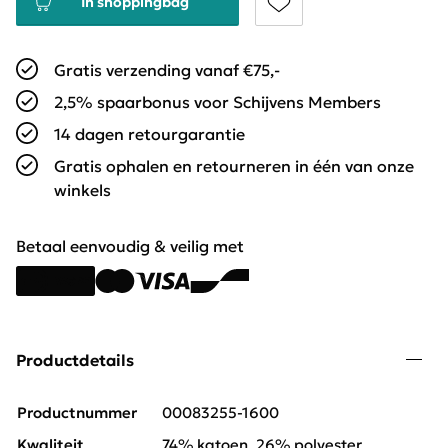
In shoppingbag
Gratis verzending vanaf €75,-
2,5% spaarbonus voor Schijvens Members
14 dagen retourgarantie
Gratis ophalen en retourneren in één van onze
winkels
Betaal eenvoudig & veilig met
Productdetails
Productnummer
00083255-1600
Kwaliteit
74% katoen, 26% polyester