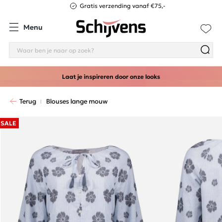
Gratis verzending vanaf €75,-
Menu
Laat je inspireren door onze looks
Terug
Blouses lange mouw
SALE